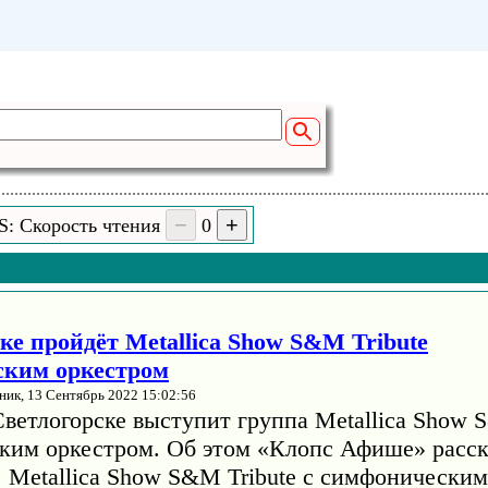
S: Скорость чтения
0
ке пройдёт Metallica Show S&M Tribute
ским оркестром
ник, 13 Сентябрь 2022 15:02:56
Светлогорске выступит группа Metallica Show 
ким оркестром. Об этом «Клопс Афише» расск
. Metallica Show S&M Tribute с симфонически