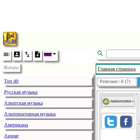
Жанры
Главная страница
Топ 40
Рейтинг:
0
(
7
)
Русская музыка
Азиатская музыка
Альтернативная музыка
Американа
Аниме