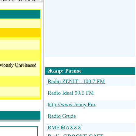
viously Unreleased
Жанр: Разное
Radio ZENIT - 100.7 FM
Radio Ideal 99.5 FM
http://www.Jenny.Fm
Radio Grude
RMF MAXXX