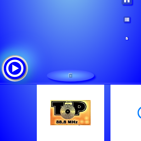
1
Radio Top 88.8
Треклист: