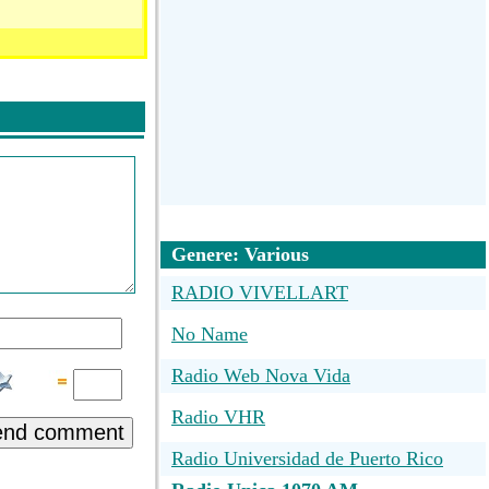
Genere: Various
RADIO VIVELLART
No Name
Radio Web Nova Vida
Radio VHR
end comment
Radio Universidad de Puerto Rico