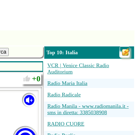
rca
Top 10: Italia
VCR | Venice Classic Radio
Auditorium
0
Radio Maria Italia
Radio Radicale
Radio Manila - www.radiomanila.it -
sms in diretta: 3385038908
RADIO CUORE