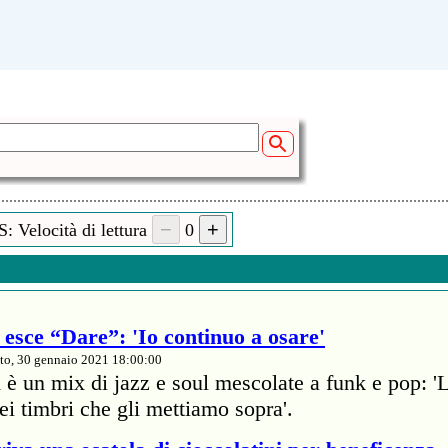
: Velocità di lettura
0
esce “Dare”: 'Io continuo a osare'
to, 30 gennaio 2021 18:00:00
 è un mix di jazz e soul mescolate a funk e pop: '
dei timbri che gli mettiamo sopra'.