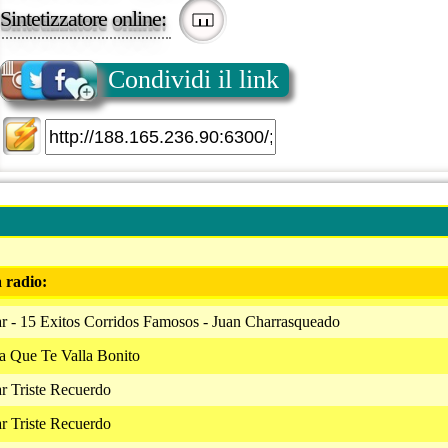
Sintetizzatore online:
Condividi il link
a radio:
r - 15 Exitos Corridos Famosos - Juan Charrasqueado
la Que Te Valla Bonito
r Triste Recuerdo
r Triste Recuerdo