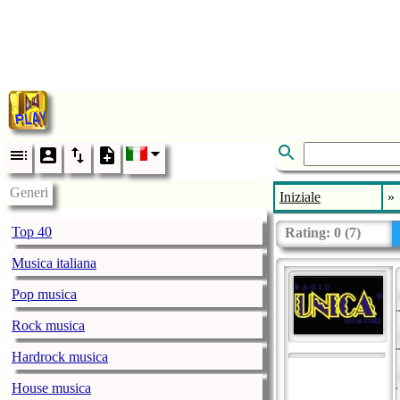
Generi
Iniziale
»
Top 40
Rating:
0
(
7
)
Musica italiana
Pop musica
Rock musica
Hardrock musica
House musica