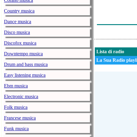
Corano musica
Antonio Aguila
Country musica
Antonio Aguila
Dance musica
Antonio Aguila
Disco musica
Discofox musica
Lista di radio
Downtempo musica
La Sua Radio playli
Drum and bass musica
Easy listening musica
Ebm musica
Electronic musica
Folk musica
Francese musica
Funk musica