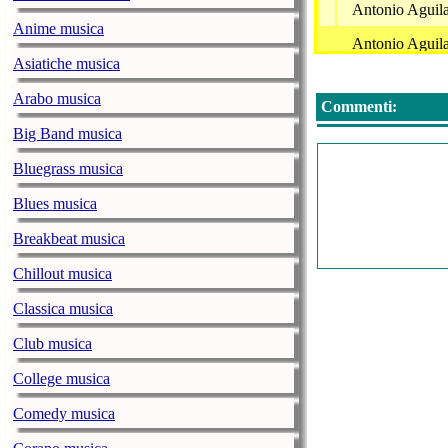
Antonio Aguila
Anime musica
Antonio Aguila
Asiatiche musica
Antonio Aguila
Arabo musica
Commenti:
Antonio Aguila
Big Band musica
Antonio Aguila
Bluegrass musica
Antonio Aguila
Blues musica
Antonio Aguila
Breakbeat musica
Antonio Aguila
Chillout musica
Antonio Aguila
Classica musica
Antonio Aguila
Club musica
Antonio Aguil
College musica
Antonio Aguil
Comedy musica
Antonio Aguila