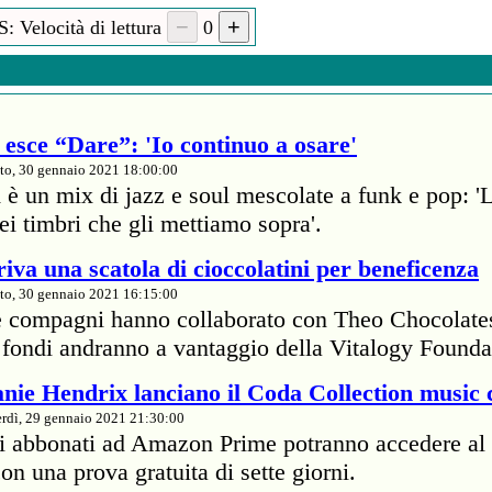
: Velocità di lettura
0
esce “Dare”: 'Io continuo a osare'
to, 30 gennaio 2021 18:00:00
 è un mix di jazz e soul mescolate a funk e pop: '
dei timbri che gli mettiamo sopra'.
iva una scatola di cioccolatini per beneficenza
to, 30 gennaio 2021 16:15:00
e compagni hanno collaborato con Theo Chocolate
 I fondi andranno a vantaggio della Vitalogy Founda
nie Hendrix lanciano il Coda Collection music 
rdì, 29 gennaio 2021 21:30:00
li abbonati ad Amazon Prime potranno accedere al 
on una prova gratuita di sette giorni.