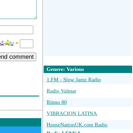
end comment
Genere: Various
1.FM - Slow Jamz Radio
Radio Valmar
Ritmo 80
VIBRACION LATINA
HouseNationUK.com Radio