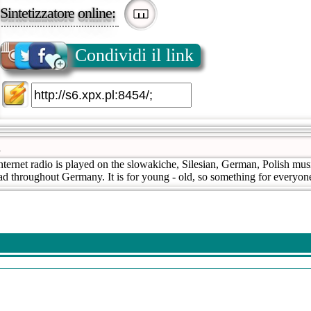
Sintetizzatore online:
Condividi il link
A
nternet radio is played on the slowakiche, Silesian, German, Polish mu
read throughout Germany. It is for young - old, so something for everyon