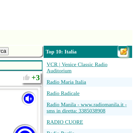
rca
Top 10: Italia
VCR | Venice Classic Radio
Auditorium
3
Radio Maria Italia
Radio Radicale
Radio Manila - www.radiomanila.it -
sms in diretta: 3385038908
RADIO CUORE