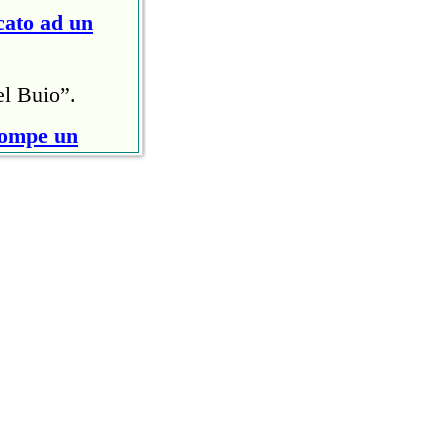
cato ad un
el Buio”.
rompe un
ri (circa
ollo anti
owl Halftime
ito al Raymond