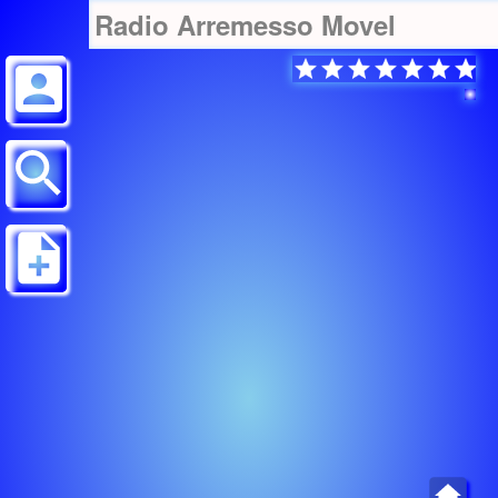
Radio Arremesso Movel