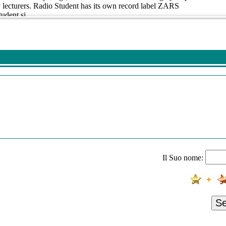
ty lecturers. Radio Student has its own record label ZARS
tudent.si
Il Suo nome:
S