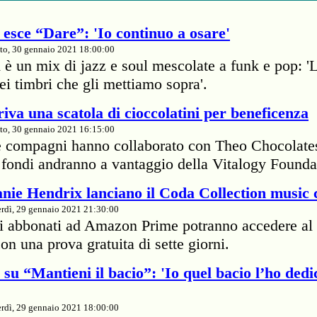
esce “Dare”: 'Io continuo a osare'
to, 30 gennaio 2021 18:00:00
 è un mix di jazz e soul mescolate a funk e pop: '
dei timbri che gli mettiamo sopra'.
iva una scatola di cioccolatini per beneficenza
to, 30 gennaio 2021 16:15:00
e compagni hanno collaborato con Theo Chocolate
 I fondi andranno a vantaggio della Vitalogy Founda
nie Hendrix lanciano il Coda Collection music 
rdì, 29 gennaio 2021 21:30:00
li abbonati ad Amazon Prime potranno accedere al 
on una prova gratuita di sette giorni.
su “Mantieni il bacio”: 'Io quel bacio l’ho dedi
rdì, 29 gennaio 2021 18:00:00