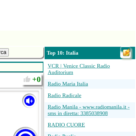
rca
Top 10: Italia
VCR | Venice Classic Radio
Auditorium
0
Radio Maria Italia
Radio Radicale
Radio Manila - www.radiomanila.it -
sms in diretta: 3385038908
RADIO CUORE