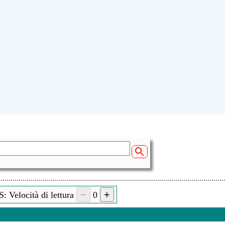
: Velocità di lettura
0