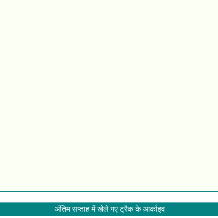
अंतिम सप्ताह में खेले गए ट्रैक के आर्काइव