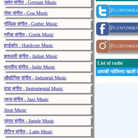
जर्मन संगीत - German Music
@luxfunkra
गोवा संगीत - Goa Music
गॉथिक संगीत - Gothic Music
@luxfunkra
ग्रीक संगीत - Greek Music
@luxfunkra
हार्डकोर - Hardcore Music
इतालवी संगीत - Italian Music
List of radio
भारतीय संगीत - Indie Music
आपकी प्लेलिस्ट खाली ह
औद्योगिक संगीत - Industrial Music
वाद्य संगीत - Instrumental Music
जाज संगीत - Jazz Music
Jpop Music
जंगल संगीत - Jungle Music
लैटिन संगीत - Latin Music