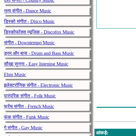
देशी संगीत - Country Music
Purple Disco 
नृत्य संगीत - Dance Music
Earth Wind & 
डिस्को संगीत - Disco Music
Chaka Khan -
डिस्कोफॉक्स म्यूजिक - Discofox Music
Latoya Jackso
संगीत - Downtempo Music
Brother Strut 
Girl Thing - L
ड्रम और बास - Drum and Bass Music
Luxfunk Radio
सौखा सुनना - Easy listening Music
Dj Goz Lyon -
Ebm Music
Luther Vandro
इलेक्ट्रॉनिक संगीत - Electronic Music
Monie Love - I
पारंपरिक संगीत - Folk Music
Chic - Jack Le
फ्रेंच संगीत - French Music
फंक संगीत - Funk Music
गे संगीत - Gay Music
आंकड़े
: