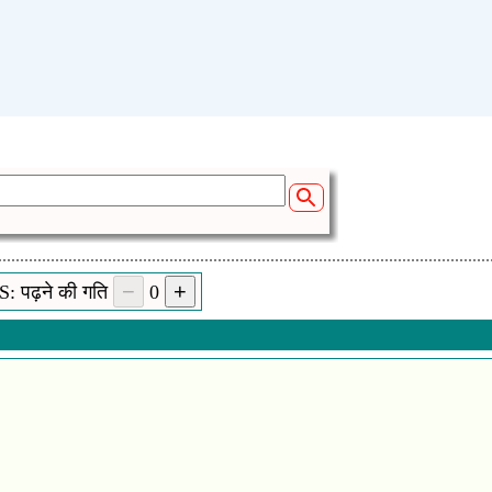
: पढ़ने की गति
0