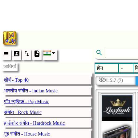
जातियाँ
होम
»
व
शीर्ष - Top 40
रेटिंग:
5.7
(
7
)
भारतीय संगीत - Indian Music
पॉप म्यूज़िक - Pop Music
संगीत - Rock Music
हार्डकोर संगीत - Hardrock Music
गृह संगीत - House Music