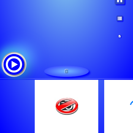
1
Express Fm
ट्रैक सूची: