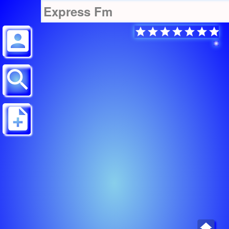
Express Fm