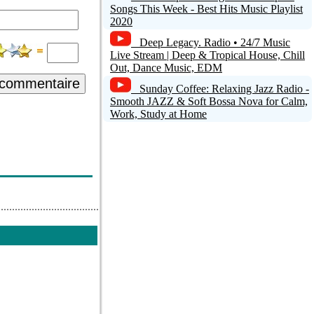
Songs This Week - Best Hits Music Playlist
2020
Deep Legacy. Radio • 24/7 Music
Live Stream | Deep & Tropical House, Chill
Out, Dance Music, EDM
 commentaire
Sunday Coffee: Relaxing Jazz Radio -
Smooth JAZZ & Soft Bossa Nova for Calm,
Work, Study at Home