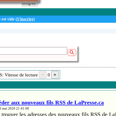
Instagram
 est vide (
S'inscrire
)
: Vitesse de lecture
0
er aux nouveaux fils RSS de LaPresse.ca
13 mai 2020 21:41:00
trouver les adresses des nouveaux fils RSS de La