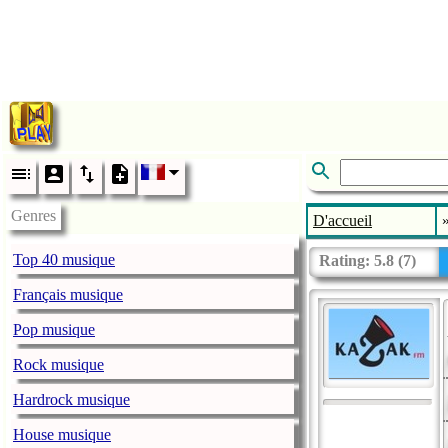
Genres
D'accueil
Top 40 musique
Rating:
5.8
(
7
)
Français musique
Pop musique
Rock musique
Hardrock musique
House musique