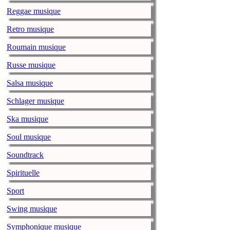
Reggae musique
The Lumineers
lapresse.ca
Retro musique
mardi, 26 
Le Festival Os
Roumain musique
tiendra le wee
Russe musique
Justin Bieber
Salsa musique
lapresse.ca
mardi, 26 
Le chanteur ca
Schlager musique
musicale.
Ska musique
Mort de Mich
Soul musique
lapresse.ca
mardi, 26 
Soundtrack
Michel «Willie
mort hier. Il a
Spirituelle
du chanteur we
Sport
Diana Ross so
Swing musique
lapresse.ca
mardi, 26 
«Arrêtez, au n
Symphonique musique