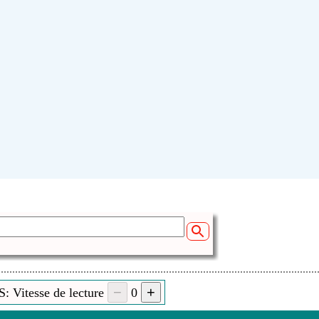
Votre nom:
Envoyez le
: Vitesse de lecture
0