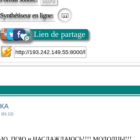
Synthétiseur en ligne:
Lien de partage
КА
 (01:12)
Ю, ПОЮ и НАСЛАЖДАЮСЬ!!!! МОЛОДЦЫ!!!