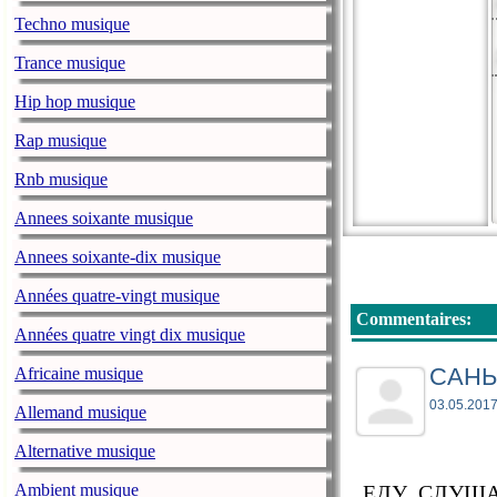
Techno musique
Trance musique
Hip hop musique
Rap musique
Rnb musique
Annees soixante musique
Annees soixante-dix musique
Années quatre-vingt musique
Commentaires:
Années quatre vingt dix musique
САНЬ
Africaine musique
03.05.2017
Allemand musique
Alternative musique
ЕДУ, СЛУША
Ambient musique