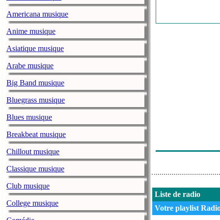
Americana musique
Anime musique
Asiatique musique
Arabe musique
Big Band musique
Bluegrass musique
Blues musique
Breakbeat musique
Chillout musique
Classique musique
Club musique
Liste de radio
College musique
Votre playlist Radio