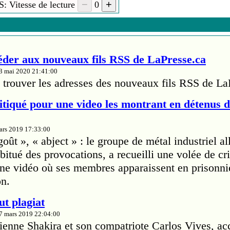
: Vitesse de lecture
0
er aux nouveaux fils RSS de LaPresse.ca
13 mai 2020 21:41:00
trouver les adresses des nouveaux fils RSS de La
tiqué pour une video les montrant en détenus 
mars 2019 17:33:00
ût », « abject » : le groupe de métal industriel a
itué des provocations, a recueilli une volée de cri
'une vidéo où ses membres apparaissent en prisonn
on.
ut plagiat
27 mars 2019 22:04:00
ienne Shakira et son compatriote Carlos Vives, ac