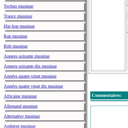
Techno musique
Trance musique
Hip hop musique
Rap musique
Rnb musique
Annees soixante musique
Annees soixante-dix musique
Années quatre-vingt musique
Années quatre vingt dix musique
Commentaires:
Africaine musique
Allemand musique
Alternative musique
Ambient musique