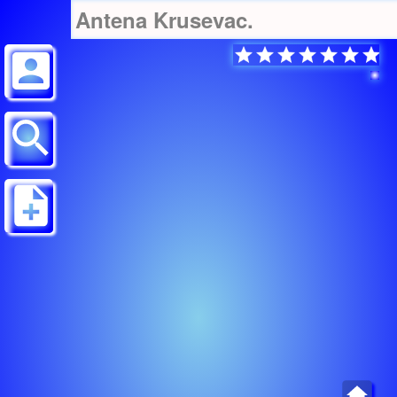
Antena Krusevac.