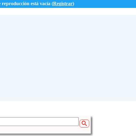
e reproducción está vacía (
Registrar
)