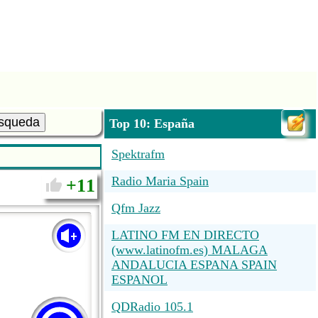
squeda
Top 10: España
Spektrafm
Radio Maria Spain
11
Qfm Jazz
LATINO FM EN DIRECTO
(www.latinofm.es) MALAGA
ANDALUCIA ESPANA SPAIN
ESPANOL
QDRadio 105.1