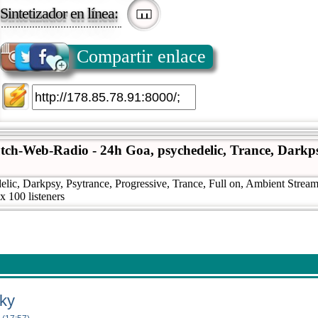
Sintetizador en línea:
Compartir enlace
tch-Web-Radio - 24h Goa, psychedelic, Trance, Darkps
lic, Darkpsy, Psytrance, Progressive, Trance, Full on, Ambient Stream
x 100 listeners
aky