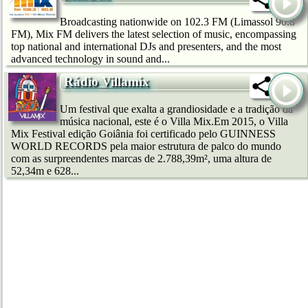
Broadcasting nationwide on 102.3 FM (Limassol 90.8
FM), Mix FM delivers the latest selection of music, encompassing
top national and international DJs and presenters, and the most
advanced technology in sound and...
Rádio Villamix
Um festival que exalta a grandiosidade e a tradição da
música nacional, este é o Villa Mix.Em 2015, o Villa
Mix Festival edição Goiânia foi certificado pelo GUINNESS
WORLD RECORDS pela maior estrutura de palco do mundo
com as surpreendentes marcas de 2.788,39m², uma altura de
52,34m e 628...