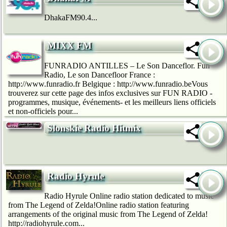
DhakaFM90.4...
MIXX FM
FUNRADIO ANTILLES – Le Son Danceflor. Fun
Radio, Le son Dancefloor France :
http://www.funradio.fr Belgique : http://www.funradio.beVous
trouverez sur cette page des infos exclusives sur FUN RADIO -
programmes, musique, événements- et les meilleurs liens officiels
et non-officiels pour...
Slonskie Radio Hitmix
Radio Hyrule
Radio Hyrule Online radio station dedicated to music
from The Legend of Zelda!Online radio station featuring
arrangements of the original music from The Legend of Zelda!
http://radiohyrule.com...