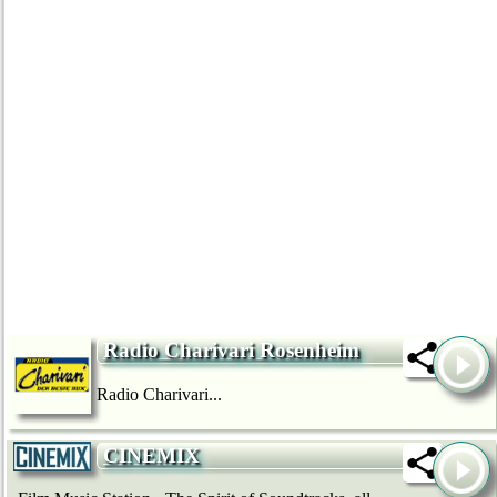
Radio Charivari Rosenheim
Radio Charivari...
CINEMIX