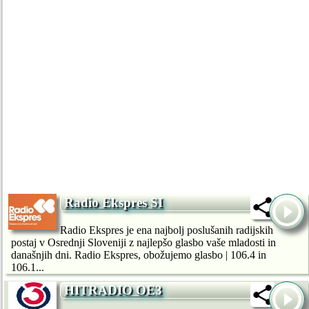
Radio Ekspres SI
Radio Ekspres je ena najbolj poslušanih radijskih
postaj v Osrednji Sloveniji z najlepšo glasbo vaše mladosti in
današnjih dni. Radio Ekspres, obožujemo glasbo | 106.4 in
106.1...
HITRADIO OE3