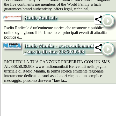
the five continents are members of the World Family which
guarantees brand authenticity, offers legal, technical,...
Radio Radicale
Radio Radicale è un'emittente storica che trasmette e pubblica
online ogni giorno il Parlamento e i principali eventi di attualità
politica e...
Radio Manila - www.radiomanila.it
- sms in diretta: 3385038908
RICHIEDI LA TUA CANZONE PREFERITA CON UN SMS
AL 338.50.38.908 www.radiomanila.it Benvenuti nella pagina
ufficiale di Radio Manila, la prima storica emittente regionale
interamente dedicata ai suoi ascoltatori che, con un semplice
messaggio, possono davvero "fare la...