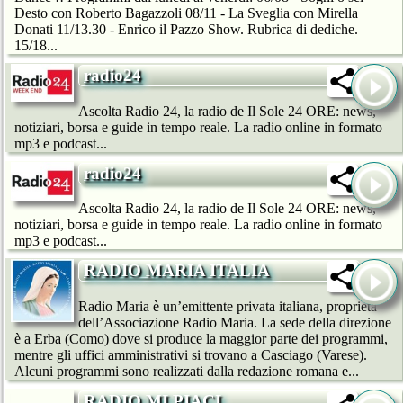
Desto con Roberto Bagazzoli 08/11 - La Sveglia con Mirella
Donati 11/13.30 - Enrico il Pazzo Show. Rubrica di dediche.
15/18...
radio24
Ascolta Radio 24, la radio de Il Sole 24 ORE: news,
notiziari, borsa e guide in tempo reale. La radio online in formato
mp3 e podcast...
radio24
Ascolta Radio 24, la radio de Il Sole 24 ORE: news,
notiziari, borsa e guide in tempo reale. La radio online in formato
mp3 e podcast...
RADIO MARIA ITALIA
Radio Maria è un’emittente privata italiana, proprietà
dell’Associazione Radio Maria. La sede della direzione
è a Erba (Como) dove si produce la maggior parte dei programmi,
mentre gli uffici amministrativi si trovano a Casciago (Varese).
Alcuni programmi sono realizzati dalla redazione romana e...
RADIO MI PIACI