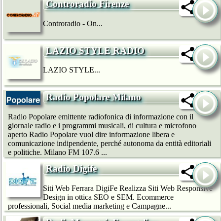
Controradio Firenze
Controradio - On...
LAZIO STYLE RADIO
LAZIO STYLE...
Radio Popolare Milano
Radio Popolare emittente radiofonica di informazione con il
giornale radio e i programmi musicali, di cultura e microfono
aperto Radio Popolare vuol dire informazione libera e
comunicazione indipendente, perché autonoma da entità editoriali
e politiche. Milano FM 107.6 ...
Radio Digife
Siti Web Ferrara DigiFe Realizza Siti Web Responsive
Design in ottica SEO e SEM. Ecommerce
professionali, Social media marketing e Campagne...