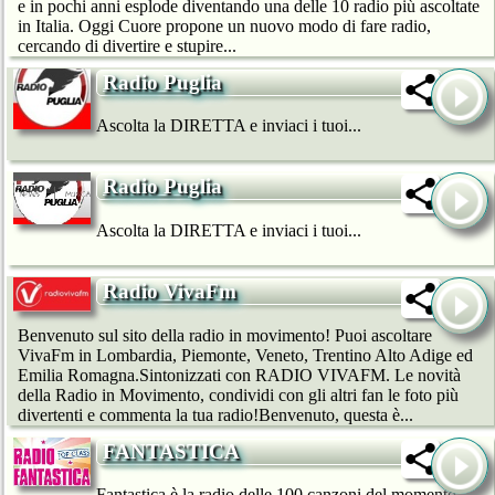
e in pochi anni esplode diventando una delle 10 radio più ascoltate
in Italia. Oggi Cuore propone un nuovo modo di fare radio,
cercando di divertire e stupire...
Radio Puglia
Ascolta la DIRETTA e inviaci i tuoi...
Radio Puglia
Ascolta la DIRETTA e inviaci i tuoi...
Radio VivaFm
Benvenuto sul sito della radio in movimento! Puoi ascoltare
VivaFm in Lombardia, Piemonte, Veneto, Trentino Alto Adige ed
Emilia Romagna.Sintonizzati con RADIO VIVAFM. Le novità
della Radio in Movimento, condividi con gli altri fan le foto più
divertenti e commenta la tua radio!Benvenuto, questa è...
FANTASTICA
Fantastica è la radio delle 100 canzoni del momento,