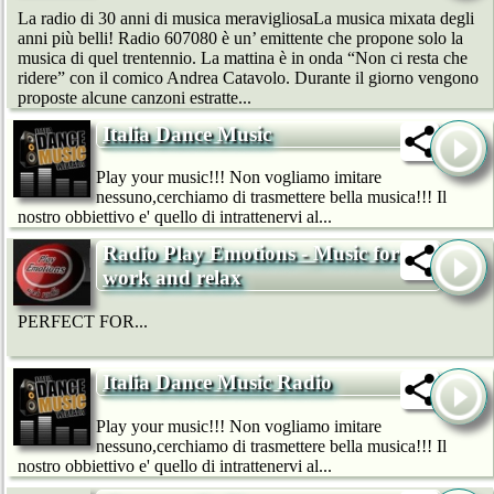
La radio di 30 anni di musica meravigliosaLa musica mixata degli
anni più belli! Radio 607080 è un’ emittente che propone solo la
musica di quel trentennio. La mattina è in onda “Non ci resta che
ridere” con il comico Andrea Catavolo. Durante il giorno vengono
proposte alcune canzoni estratte...
Italia Dance Music
Play your music!!! Non vogliamo imitare
nessuno,cerchiamo di trasmettere bella musica!!! Il
nostro obbiettivo e' quello di intrattenervi al...
Radio Play Emotions - Music for
work and relax
PERFECT FOR...
Italia Dance Music Radio
Play your music!!! Non vogliamo imitare
nessuno,cerchiamo di trasmettere bella musica!!! Il
nostro obbiettivo e' quello di intrattenervi al...