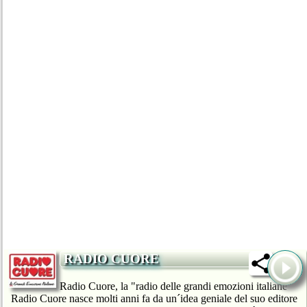
RADIO CUORE
Radio Cuore, la "radio delle grandi emozioni italiane"
Radio Cuore nasce molti anni fa da un´idea geniale del suo editore