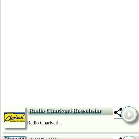
Radio Charivari Rosenheim
Radio Charivari...