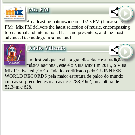
Mix FM
Broadcasting nationwide on 102.3 FM (Limassol 90.8
FM), Mix FM delivers the latest selection of music, encompassing
top national and international DJs and presenters, and the most
advanced technology in sound and...
Rádio Villamix
Um festival que exalta a grandiosidade e a tradição da
música nacional, este é o Villa Mix.Em 2015, o Villa
Mix Festival edição Goiânia foi certificado pelo GUINNESS
WORLD RECORDS pela maior estrutura de palco do mundo
com as surpreendentes marcas de 2.788,39m², uma altura de
52,34m e 628...