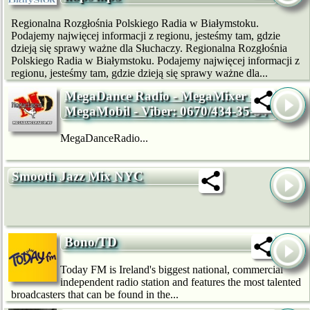
Regionalna Rozgłośnia Polskiego Radia w Białymstoku.
Podajemy najwięcej informacji z regionu, jesteśmy tam, gdzie
dzieją się sprawy ważne dla Słuchaczy. Regionalna Rozgłośnia
Polskiego Radia w Białymstoku. Podajemy najwięcej informacji z
regionu, jesteśmy tam, gdzie dzieją się sprawy ważne dla...
MegaDance Radio - MegaMixer -
MegaMobil - Viber: 0670/434-35-34
MegaDanceRadio...
Smooth Jazz Mix NYC
Bono/TD
Today FM is Ireland's biggest national, commercial
independent radio station and features the most talented
broadcasters that can be found in the...