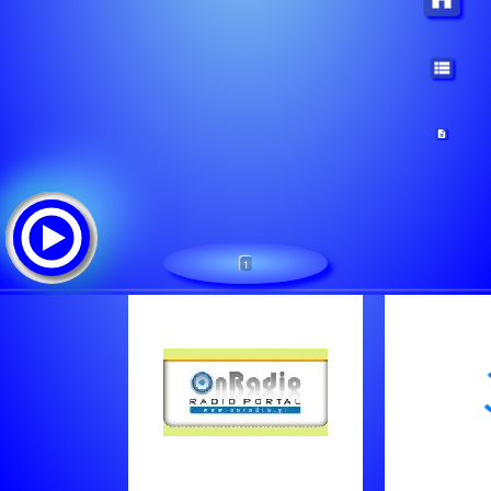
1
RADIO TIRNAVOS 103.8
Треклист: