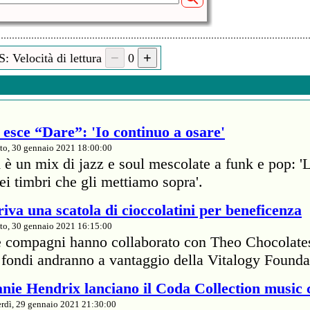
: Velocità di lettura
0
esce “Dare”: 'Io continuo a osare'
to, 30 gennaio 2021 18:00:00
 è un mix di jazz e soul mescolate a funk e pop: '
dei timbri che gli mettiamo sopra'.
iva una scatola di cioccolatini per beneficenza
to, 30 gennaio 2021 16:15:00
e compagni hanno collaborato con Theo Chocolate
 I fondi andranno a vantaggio della Vitalogy Founda
nie Hendrix lanciano il Coda Collection music 
rdì, 29 gennaio 2021 21:30:00