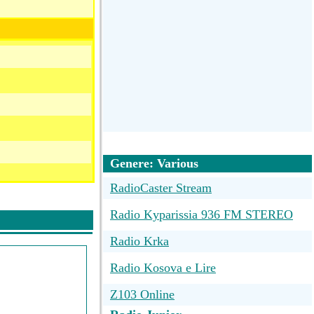
Genere: Various
RadioCaster Stream
Radio Kyparissia 936 FM STEREO
Radio Krka
Radio Kosova e Lire
Z103 Online