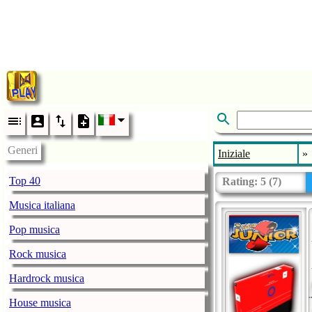
Generi
Iniziale
»
Top 40
Rating:
5
(
7
)
Musica italiana
Pop musica
Rock musica
Hardrock musica
House musica