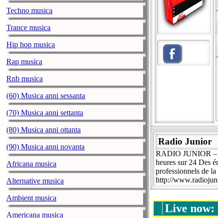
Techno musica
Trance musica
Hip hop musica
Rap musica
Rnb musica
(60) Musica anni sessanta
(70) Musica anni settanta
(80) Musica anni ottanta
Radio Junior
(90) Musica anni novanta
RADIO JUNIOR – La 
heures sur 24 Des é
Africana musica
professionnels de la
http://www.radiojun
Alternative musica
Ambient musica
Live now:
Americana musica