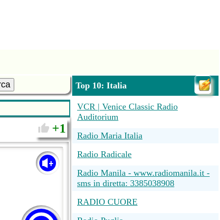
rca
Top 10: Italia
VCR | Venice Classic Radio
Auditorium
1
Radio Maria Italia
Radio Radicale
Radio Manila - www.radiomanila.it -
sms in diretta: 3385038908
RADIO CUORE