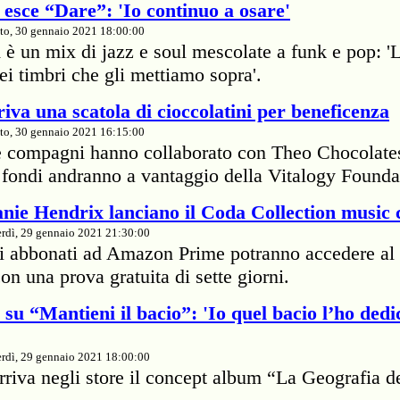
esce “Dare”: 'Io continuo a osare'
to, 30 gennaio 2021 18:00:00
 è un mix di jazz e soul mescolate a funk e pop: '
dei timbri che gli mettiamo sopra'.
iva una scatola di cioccolatini per beneficenza
to, 30 gennaio 2021 16:15:00
e compagni hanno collaborato con Theo Chocolate
 I fondi andranno a vantaggio della Vitalogy Founda
nie Hendrix lanciano il Coda Collection music 
rdì, 29 gennaio 2021 21:30:00
li abbonati ad Amazon Prime potranno accedere al 
on una prova gratuita di sette giorni.
su “Mantieni il bacio”: 'Io quel bacio l’ho dedi
rdì, 29 gennaio 2021 18:00:00
rriva negli store il concept album “La Geografia d