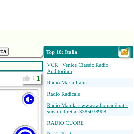
rca
Top 10: Italia
VCR | Venice Classic Radio
Auditorium
1
Radio Maria Italia
Radio Radicale
Radio Manila - www.radiomanila.it -
sms in diretta: 3385038908
RADIO CUORE