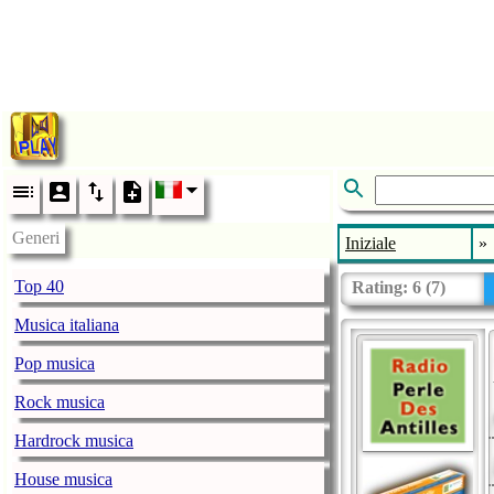
Generi
Iniziale
»
Top 40
Rating:
6
(
7
)
Musica italiana
Pop musica
Rock musica
Hardrock musica
House musica