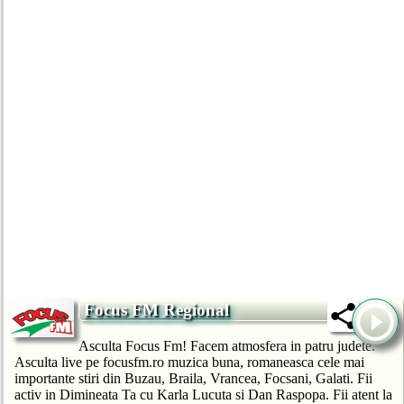
Focus FM Regional
Asculta Focus Fm! Facem atmosfera in patru judete.
Asculta live pe focusfm.ro muzica buna, romaneasca cele mai
importante stiri din Buzau, Braila, Vrancea, Focsani, Galati. Fii
activ in Dimineata Ta cu Karla Lucuta si Dan Raspopa. Fii atent la