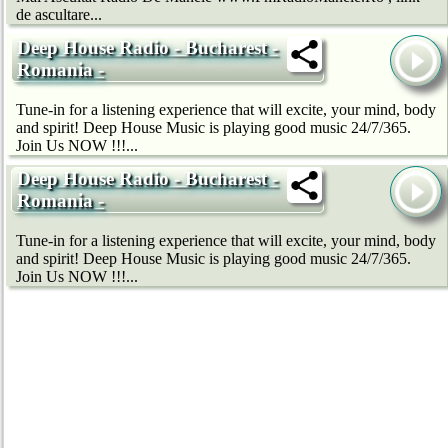
de ascultare...
Deep House Radio - Bucharest -
Romania -
Tune-in for a listening experience that will excite, your mind, body
and spirit! Deep House Music is playing good music 24/7/365.
Join Us NOW !!!...
Deep House Radio - Bucharest -
Romania -
Tune-in for a listening experience that will excite, your mind, body
and spirit! Deep House Music is playing good music 24/7/365.
Join Us NOW !!!...