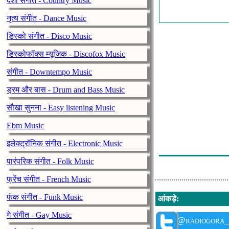
देशी संगीत - Country Music
Dj S.dee - Sund
नृत्य संगीत - Dance Music
Soul Preacher -
डिस्को संगीत - Disco Music
Dj S.dee - Die 
डिस्कोफॉक्स म्यूजिक - Discofox Music
Wj Henze - Mee
संगीत - Downtempo Music
Calibre - Harbi
ड्रम और बास - Drum and Bass Music
Krone - Irrupti
सौखा सुनना - Easy listening Music
Reeko - A Bad
Ebm Music
Survival - Wet
इलेक्ट्रॉनिक संगीत - Electronic Music
Syntax - Comin
पारंपरिक संगीत - Folk Music
फ्रेंच संगीत - French Music
फंक संगीत - Funk Music
आंकड़े
:
गे संगीत - Gay Music
@radiogora_