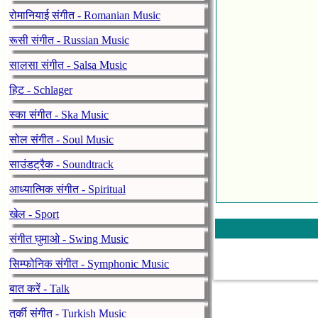
रोमानियाई संगीत - Romanian Music
रूसी संगीत - Russian Music
सालसा संगीत - Salsa Music
हिट - Schlager
स्का संगीत - Ska Music
सोल संगीत - Soul Music
साउंडट्रैक - Soundtrack
आध्यात्मिक संगीत - Spiritual
खेल - Sport
संगीत घुमाओ - Swing Music
सिम्फोनिक संगीत - Symphonic Music
बात करें - Talk
तुर्की संगीत - Turkish Music