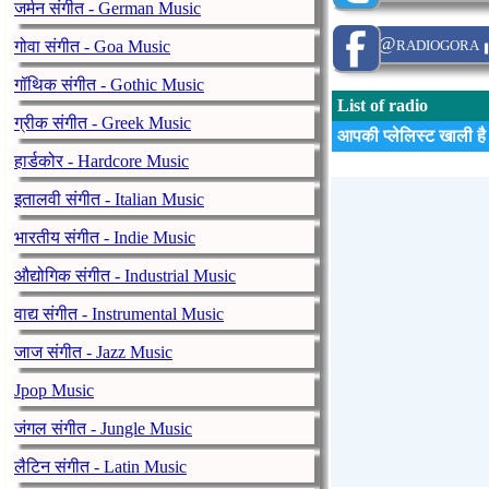
जर्मन संगीत - German Music
@radiogora
गोवा संगीत - Goa Music
गॉथिक संगीत - Gothic Music
List of radio
ग्रीक संगीत - Greek Music
आपकी प्लेलिस्ट खाली है
हार्डकोर - Hardcore Music
इतालवी संगीत - Italian Music
भारतीय संगीत - Indie Music
औद्योगिक संगीत - Industrial Music
वाद्य संगीत - Instrumental Music
जाज संगीत - Jazz Music
Jpop Music
जंगल संगीत - Jungle Music
लैटिन संगीत - Latin Music