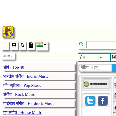
जातियाँ
होम
»
वि
शीर्ष - Top 40
रेटिंग:
0
(
7
)
भारतीय संगीत - Indian Music
पॉप म्यूज़िक - Pop Music
संगीत - Rock Music
हार्डकोर संगीत - Hardrock Music
गृह संगीत - House Music