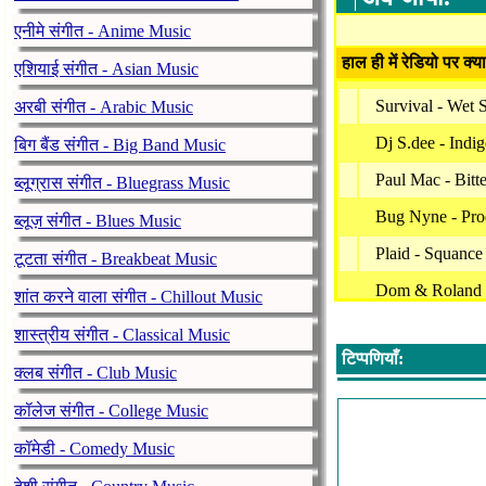
एनीमे संगीत - Anime Music
हाल ही में रेडियो पर क्य
एशियाई संगीत - Asian Music
Survival - Wet
अरबी संगीत - Arabic Music
Dj S.dee - Indi
बिग बैंड संगीत - Big Band Music
Paul Mac - Bitt
ब्लूग्रास संगीत - Bluegrass Music
Bug Nyne - Pro
ब्लूज़ संगीत - Blues Music
Plaid - Squance
टूटता संगीत - Breakbeat Music
Dom & Roland -
शांत करने वाला संगीत - Chillout Music
Dj Vadim & Mar
शास्त्रीय संगीत - Classical Music
टिप्पणियाँ:
Dj S.dee - Sund
क्लब संगीत - Club Music
Dj S.dee - Pino
कॉलेज संगीत - College Music
Somatic Respon
कॉमेडी - Comedy Music
Naibu - Worn O