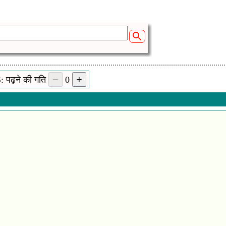
 पढ़ने की गति
0