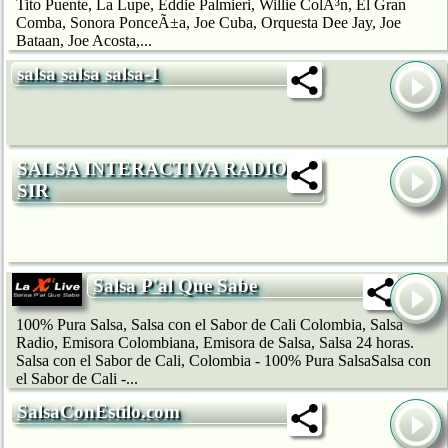
Tito Puente, La Lupe, Eddie Palmieri, Willie ColÃ³n, El Gran
Comba, Sonora PonceÃ±a, Joe Cuba, Orquesta Dee Jay, Joe
Bataan, Joe Acosta,...
salsa salsa salsa-1
SALSA INTERACTIVA RADIO
SIR
Salsa P'al Que Sabe
100% Pura Salsa, Salsa con el Sabor de Cali Colombia, Salsa
Radio, Emisora Colombiana, Emisora de Salsa, Salsa 24 horas.
Salsa con el Sabor de Cali, Colombia - 100% Pura SalsaSalsa con
el Sabor de Cali -...
SalsaConEstilo.com