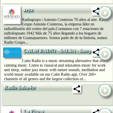
xeya
Radiogrupo | Antonio Contreras 70 años al aire. Radio
Grupo Antonio Contreras, la empresa líder en
radiodifusión del centro del país.Contamos con 7 estaciones de
radioIrapuato 1942 Más de 75 años llegando a los hogares de
millones de Guanajuaenses. Somos parte de de tu historia, somos
Radio Grupo...
CALM RADIO - SALSA - Sampler
Calm Radio is a music streaming alternative that offers
calming music. Listen to classical and relaxation music for work
and sleep, online jazz music with nature sounds, meditation and
world music available on our Calm Radio app. Over 260+
channels of all genres and the largest collection of...
Radio Salsa4te
La Picosa