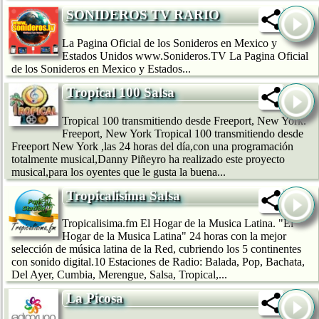
SONIDEROS TV RARIO
La Pagina Oficial de los Sonideros en Mexico y
Estados Unidos www.Sonideros.TV La Pagina Oficial
de los Sonideros en Mexico y Estados...
Tropical 100 Salsa
Tropical 100 transmitiendo desde Freeport, New York.
Freeport, New York Tropical 100 transmitiendo desde
Freeport New York ,las 24 horas del día,con una programación
totalmente musical,Danny Piñeyro ha realizado este proyecto
musical,para los oyentes que le gusta la buena...
Tropicalisima Salsa
Tropicalisima.fm El Hogar de la Musica Latina. "El
Hogar de la Musica Latina" 24 horas con la mejor
selección de música latina de la Red, cubriendo los 5 continentes
con sonido digital.10 Estaciones de Radio: Balada, Pop, Bachata,
Del Ayer, Cumbia, Merengue, Salsa, Tropical,...
La Picosa