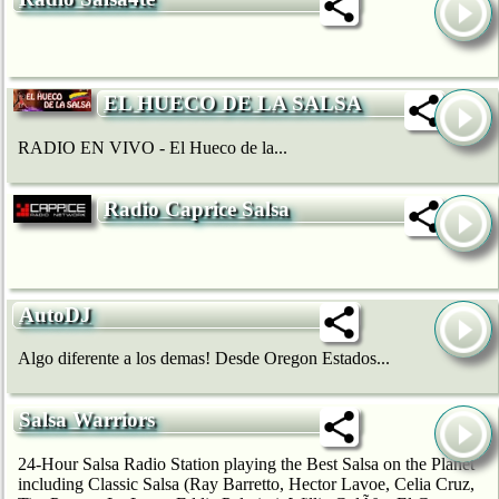
EL HUECO DE LA SALSA
RADIO EN VIVO - El Hueco de la...
Radio Caprice Salsa
AutoDJ
Algo diferente a los demas! Desde Oregon Estados...
Salsa Warriors
24-Hour Salsa Radio Station playing the Best Salsa on the Planet
including Classic Salsa (Ray Barretto, Hector Lavoe, Celia Cruz,