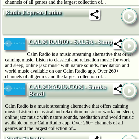
channels of all genres and the largest collection of...
Radio Expreso Latino
CALM RADIO - SALSA - Sampler
Calm Radio is a music streaming alternative that offers
calming music. Listen to classical and relaxation music for work
and sleep, online jazz music with nature sounds, meditation and
world music available on our Calm Radio app. Over 260+
channels of all genres and the largest collection of...
CALMRADIO.COM - Samba
Brazil
Calm Radio is a music streaming alternative that offers calming
music. Listen to classical and relaxation music for work and sleep,
online jazz music with nature sounds, meditation and world music
available on our Calm Radio app. Over 260+ channels of all
genres and the largest collection of...
Radio Salsa4te