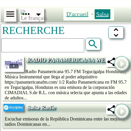
D'accueil
Salsa
»
RECHERCHE
RADIO PANAMERICANA WEB
Radio Panamericana 95.7 FM Tegucigalpa Honduras |
Música Instrumental que llega al poder adquisitivo
https://panamericanafm.com/ 1/2 Radio Panamericana en FM 95.7
en Tegucigalpa, Honduras es una emisora de la corporación
CIMADIAL S.de R.L. con música selecta que apunta a las edades
de adultos...
Salsa Radio
Escuchar emisoras de la República Dominicana entre las mejores
radios Dominicanas en...