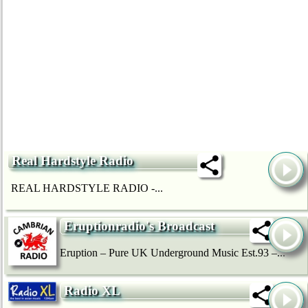
Real Hardstyle Radio
REAL HARDSTYLE RADIO -...
Eruptionradio's Broadcast
Eruption – Pure UK Underground Music Est.93 –...
Radio XL