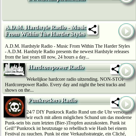
A.D.M. Hardstyle Radio - Music
From Within The Harder Styles
A.D.M. Hardstyle Radio - Music From Within The Harder Styles
- A.D.M. Hardstyle Radio presents the newest Hardstyle releases
from the last years till now, 24 hours a day...
Hardcorepower Radio
Wekelijkse hardcore radio uitzending. NON-STOP
Hardcorepower Radio. Every day and night the best tracks and
shows on the...
Punkrockers Radio
24/7 DIY Punkrock Radio Rund um die Uhr versorgen
wir euch mit allem möglichen Schund um das moderne
Punk-sein bis zum letzten (Bier-)Tropfen auszukosten. Punk ist
Geil!"Punkrock ist heutzutage so rebellisch wie Hash bei einem
Festival zu rauchen. Punk ist eine Verkaufsstrategie, ein Cliché,