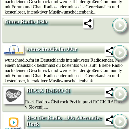
nach deinem Geschmack und werde Teil der großen Community
mit Forum und Chat. Radiosender mit sechs Genrekanälen und
kostenloser, interaktiver Musikwunschdatenbank....
Norea Radio Oslo
wunschradio.fm 90er
wunschradio.fm ist Deutschlands interaktivster Radiosender. Mit
einem Mausklick bestimmst du kostenlos was läuft. Erlebe Radio
nach deinem Geschmack und werde Teil der großen Community
mit Forum und Chat. Radiosender mit sechs Genrekanälen und
kostenloser, interaktiver Musikwunschdatenbank....
ROCK RADIO SI
Rock Radio - Čisti rock Prvi in pravi ROCK RADIO
v Sloveniji...
Best Net Radio - 90s Alternative
Rock