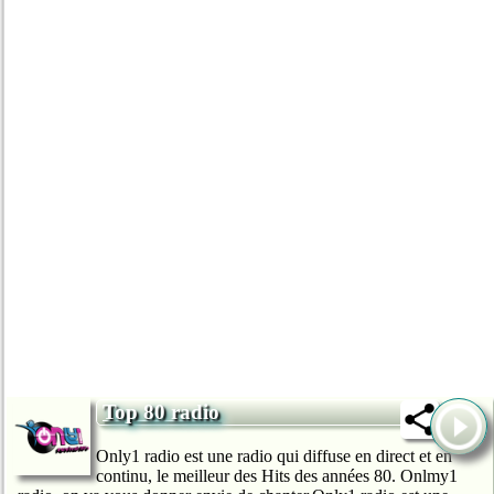
Top 80 radio
Only1 radio est une radio qui diffuse en direct et en
continu, le meilleur des Hits des années 80. Onlmy1