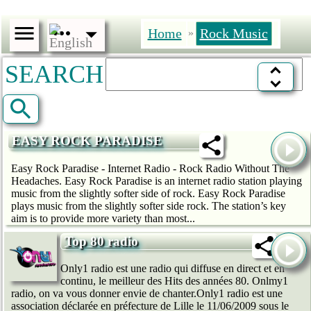
Home
Rock Music
»
SEARCH
EASY ROCK PARADISE
Easy Rock Paradise - Internet Radio - Rock Radio Without The
Headaches. Easy Rock Paradise is an internet radio station playing
music from the slightly softer side of rock. Easy Rock Paradise
plays music from the slightly softer side rock. The station’s key
aim is to provide more variety than most...
Top 80 radio
Only1 radio est une radio qui diffuse en direct et en
continu, le meilleur des Hits des années 80. Onlmy1
radio, on va vous donner envie de chanter.Only1 radio est une
association déclarée en préfecture de Lille le 11/06/2009 sous le