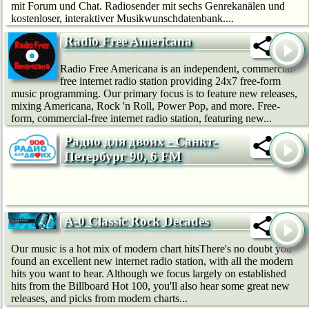
mit Forum und Chat. Radiosender mit sechs Genrekanälen und
kostenloser, interaktiver Musikwunschdatenbank....
Radio Free Americana
Radio Free Americana is an independent, commercial-
free internet radio station providing 24x7 free-form
music programming. Our primary focus is to feature new releases,
mixing Americana, Rock 'n Roll, Power Pop, and more. Free-
form, commercial-free internet radio station, featuring new...
Радио для двоих - Санкт-
Петербург 90, 6 FM
A-0 Classic Rock Decades
Our music is a hot mix of modern chart hitsThere's no doubt you
found an excellent new internet radio station, with all the modern
hits you want to hear. Although we focus largely on established
hits from the Billboard Hot 100, you'll also hear some great new
releases, and picks from modern charts...